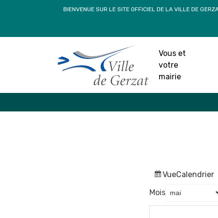
Passer
BIENVENUE SUR LE SITE OFFICIEL DE LA VILLE DE GERZ
au
contenu
Vous et
votre
mairie
Vue
Calendrier
Mois