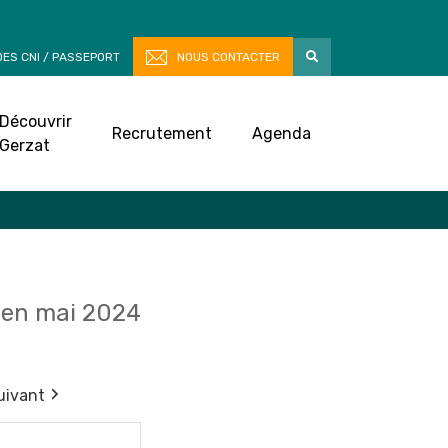
ES CNI / PASSEPORT
NOUS CONTACTER
Découvrir
Recrutement
Agenda
Gerzat
en mai 2024
uivant