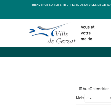
Passer
BIENVENUE SUR LE SITE OFFICIEL DE LA VILLE DE GERZ
au
contenu
Vous et
votre
mairie
Vue
Calendrier
Mois