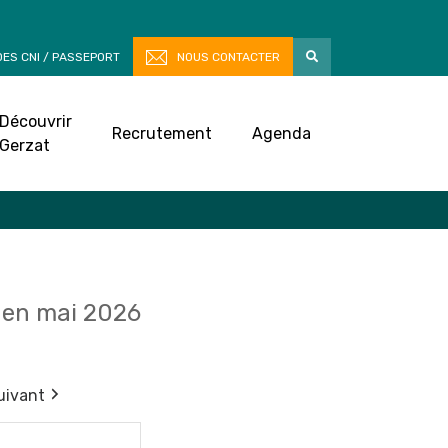
ES CNI / PASSEPORT
NOUS CONTACTER
Découvrir
Recrutement
Agenda
Gerzat
en mai 2026
uivant