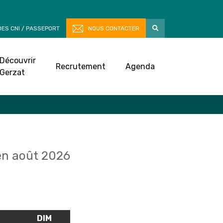
ES CNI / PASSEPORT
NOUS CONTACTER
Découvrir
Recrutement
Agenda
Gerzat
n août 2026
M
SAMEDI
DIM
DIMANCHE