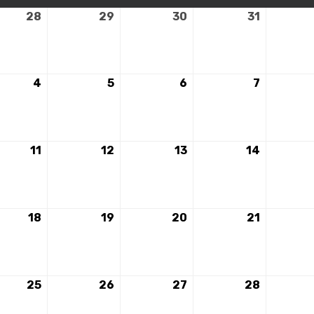
28
28
29
29
30
30
31
31
t
juillet
juillet
juillet
juillet
2026
2026
2026
2026
4
4
5
5
6
6
7
7
août
août
août
août
2026
2026
2026
2026
11
11
12
12
13
13
14
14
août
août
août
août
2026
2026
2026
2026
18
18
19
19
20
20
21
21
août
août
août
août
2026
2026
2026
2026
25
25
26
26
27
27
28
28
août
août
août
août