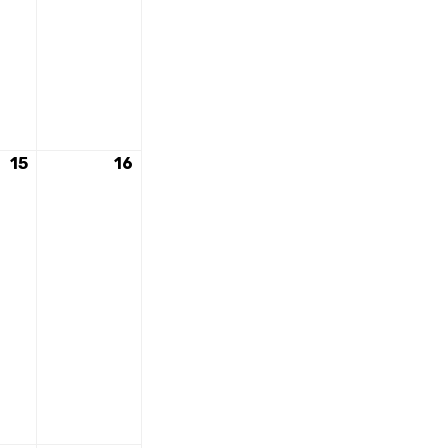
15
15
16
16
août
août
2026
2026