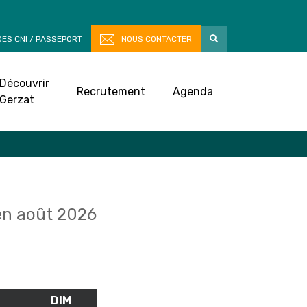
ES CNI / PASSEPORT
NOUS CONTACTER
Découvrir
Recrutement
Agenda
Gerzat
n août 2026
M
SAMEDI
DIM
DIMANCHE