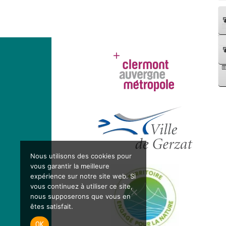
Nous utilisons des cookies pour
vous garantir la meilleure
expérience sur notre site web. Si
vous continuez à utiliser ce site,
nous supposerons que vous en
êtes satisfait.
OK