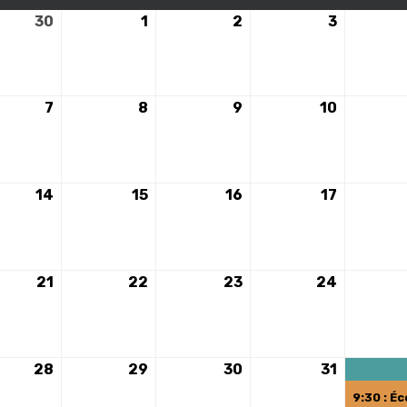
30
30
1
1
2
2
3
3
avril
mai
mai
mai
2024
2024
2024
2024
7
7
8
8
9
9
10
10
mai
mai
mai
mai
2024
2024
2024
2024
14
14
15
15
16
16
17
17
mai
mai
mai
mai
2024
2024
2024
2024
21
21
22
22
23
23
24
24
mai
mai
mai
mai
2024
2024
2024
2024
28
28
29
29
30
30
31
31
mai
mai
mai
mai
9:30 : Éc