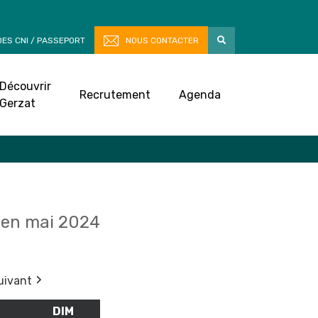
ES CNI / PASSEPORT
NOUS CONTACTER
Découvrir
Recrutement
Agenda
Gerzat
en mai 2024
uivant
M
SAMEDI
DIM
DIMANCHE