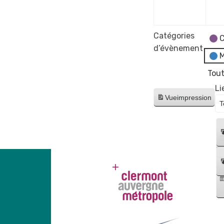
2024
Catégories
C
d’évènement
M
Tout
Li
Vue
impression