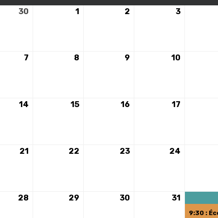
30
30
1
1
2
2
3
3
avril
mai
mai
mai
2024
2024
2024
2024
7
7
8
8
9
9
10
10
mai
mai
mai
mai
2024
2024
2024
2024
14
14
15
15
16
16
17
17
mai
mai
mai
mai
2024
2024
2024
2024
21
21
22
22
23
23
24
24
mai
mai
mai
mai
2024
2024
2024
2024
28
28
29
29
30
30
31
31
mai
mai
mai
mai
9:30 : Éc