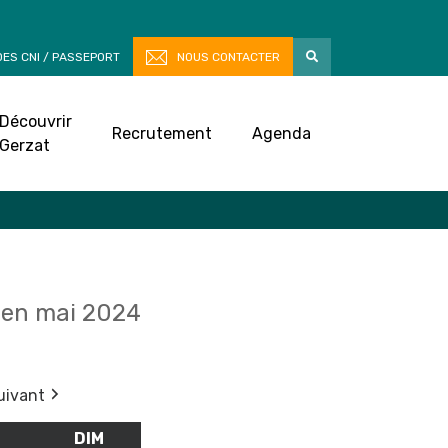
ES CNI / PASSEPORT
NOUS CONTACTER
Découvrir
Recrutement
Agenda
Gerzat
en mai 2024
uivant
M
SAMEDI
DIM
DIMANCHE