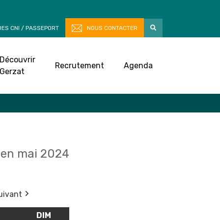
ES CNI / PASSEPORT
NOUS CONTACTER
Découvrir
Recrutement
Agenda
Gerzat
en mai 2024
uivant
M
SAMEDI
DIM
DIMANCHE