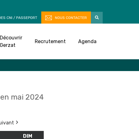
ES CNI / PASSEPORT
NOUS CONTACTER
Découvrir
Recrutement
Agenda
Gerzat
en mai 2024
uivant
M
SAMEDI
DIM
DIMANCHE