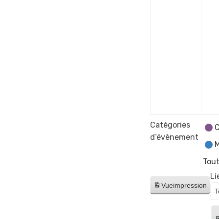
2024
Catégories
C
d’évènement
M
Tout
Li
Vue
impression