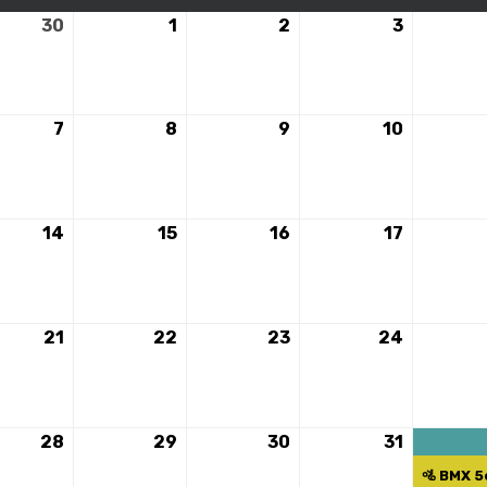
30
30
1
1
2
2
3
3
avril
mai
mai
mai
2024
2024
2024
2024
7
7
8
8
9
9
10
10
mai
mai
mai
mai
2024
2024
2024
2024
14
14
15
15
16
16
17
17
mai
mai
mai
mai
2024
2024
2024
2024
21
21
22
22
23
23
24
24
mai
mai
mai
mai
2024
2024
2024
2024
28
28
29
29
30
30
31
31
mai
mai
mai
mai
🚵 BMX 5