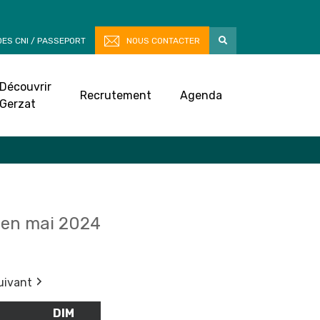
ES CNI / PASSEPORT
NOUS CONTACTER
Découvrir
Recrutement
Agenda
Gerzat
en mai 2024
uivant
M
SAMEDI
DIM
DIMANCHE