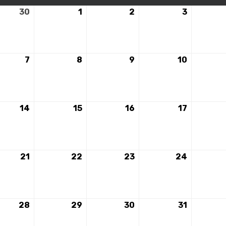
30
30
1
1
2
2
3
3
avril
mai
mai
mai
2024
2024
2024
2024
7
7
8
8
9
9
10
10
mai
mai
mai
mai
2024
2024
2024
2024
14
14
15
15
16
16
17
17
mai
mai
mai
mai
2024
2024
2024
2024
21
21
22
22
23
23
24
24
mai
mai
mai
mai
2024
2024
2024
2024
28
28
29
29
30
30
31
31
mai
mai
mai
mai