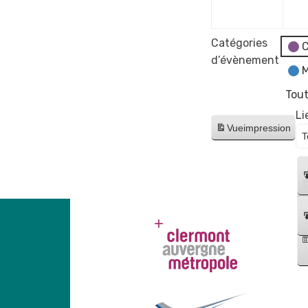
2024
Catégories
C
d’évènement
M
Tout
Li
Vue
impression