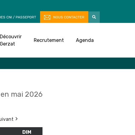
ES CNI / PASSEPORT
NOUS CONTACTER
Découvrir
Recrutement
Agenda
Gerzat
en mai 2026
uivant
M
SAMEDI
DIM
DIMANCHE