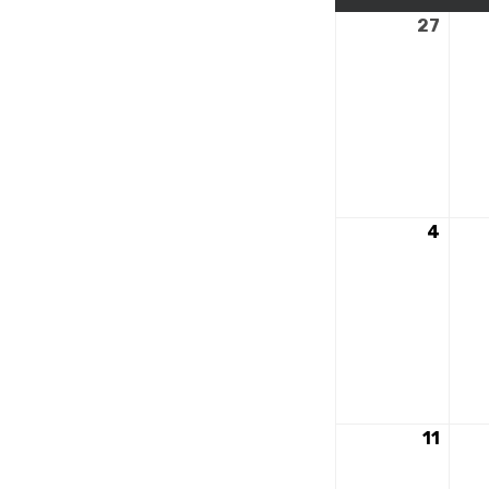
27
27
avril
2026
4
4
mai
2026
11
11
mai