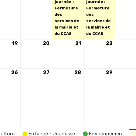
2026
2026
2026
2026
journée :
journée :
Fermeture
Fermeture
des
des
services de
services de
la mairie et
la mairie et
du CCAS
du CCAS
19
19
20
20
21
21
22
22
mai
mai
mai
mai
2026
2026
2026
2026
26
26
27
27
28
28
29
29
ement)
mai
mai
mai
mai
2026
2026
2026
2026
ulture
Enfance - Jeunesse
Environnement