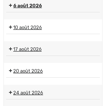
"
6 août 2026
Imagine
"
🤹
par
🎤
Jean-
10 août 2026
🎶Les
Jacques
Estivales
Chatard,
Exposition
2026
photographe
"
-
17 août 2026
Imagine
Soirée
"
#4
Exposition
par
-
"
Jean-
20 août 2026
Initiation
Imagine
Jacques
aux
"
Chatard,
arts
🤹
par
photographe
du
🎤
Jean-
24 août 2026
cirque
🎶Les
Jacques
+
Estivales
Chatard,
Exposition