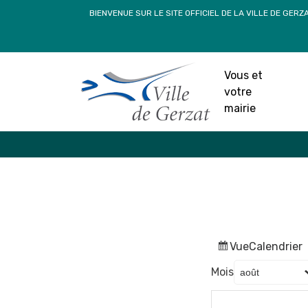
Passer
BIENVENUE SUR LE SITE OFFICIEL DE LA VILLE DE GERZ
au
contenu
Vous et
votre
mairie
Vue
Calendrier
Mois