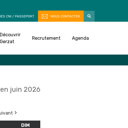
ES CNI / PASSEPORT
NOUS CONTACTER
Découvrir
Recrutement
Agenda
Gerzat
en juin 2026
uivant
M
SAMEDI
DIM
DIMANCHE