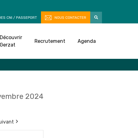
ES CNI / PASSEPORT
NOUS CONTACTER
Découvrir
Recrutement
Agenda
Gerzat
vembre 2024
uivant