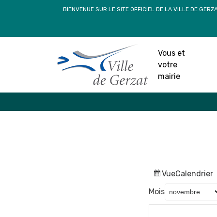
Passer
BIENVENUE SUR LE SITE OFFICIEL DE LA VILLE DE GERZ
au
contenu
Vous et
votre
mairie
Vue
Calendrier
Mois