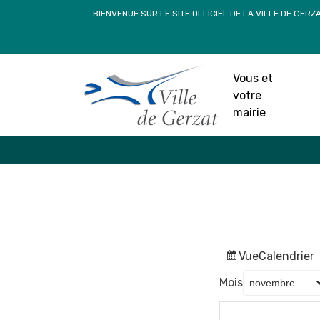
Passer
BIENVENUE SUR LE SITE OFFICIEL DE LA VILLE DE GERZ
au
contenu
Vous et
votre
mairie
Vue
Calendrier
Mois