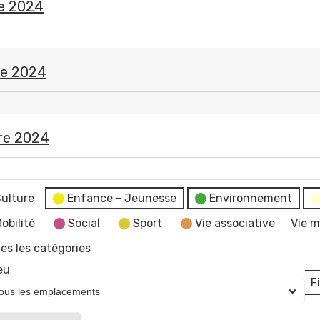
e 2024
re 2024
e
re 2024
ulture
Enfance - Jeunesse
Environnement
obilité
Social
Sport
Vie associative
Vie m
es les catégories
eu
Fi
L