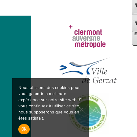
Nous utilisons des cookies pour
vous garantir la meilleure
expérience sur notre site web. Si
vous continuez à utiliser ce site,
nous supposerons que vous en
êtes satisfait.
OK