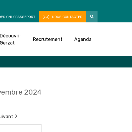
ES CNI / PASSEPORT
NOUS CONTACTER
Découvrir
Recrutement
Agenda
Gerzat
vembre 2024
uivant