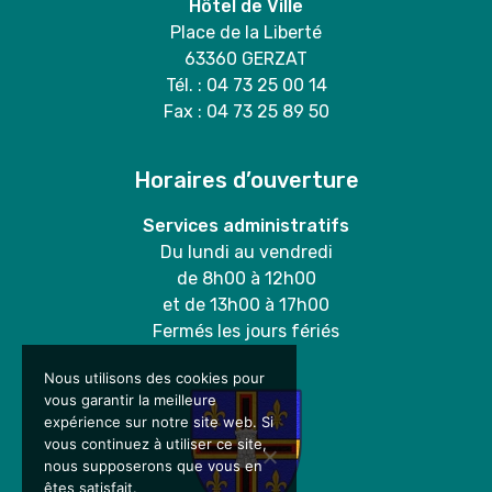
Hôtel de Ville
Place de la Liberté
63360 GERZAT
Tél. : 04 73 25 00 14
Fax : 04 73 25 89 50
Horaires d’ouverture
Services administratifs
Du lundi au vendredi
de 8h00 à 12h00
et de 13h00 à 17h00
Fermés les jours fériés
Nous utilisons des cookies pour
vous garantir la meilleure
expérience sur notre site web. Si
vous continuez à utiliser ce site,
nous supposerons que vous en
êtes satisfait.