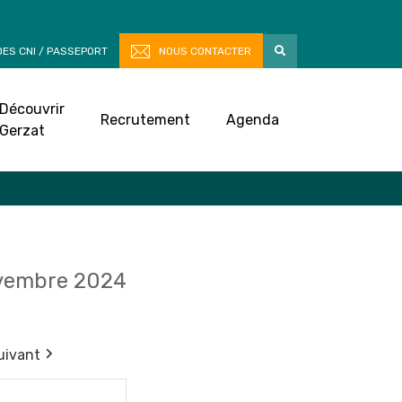
ES CNI / PASSEPORT
NOUS CONTACTER
Découvrir
Recrutement
Agenda
Gerzat
vembre 2024
uivant