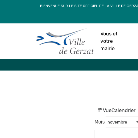
Passer
BIENVENUE SUR LE SITE OFFICIEL DE LA VILLE DE GERZ
au
contenu
Vous et
votre
mairie
Vue
Calendrier
Mois