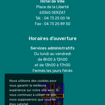
Hôtel de Ville
Place de la Liberté
63360 GERZAT
Tél. : 04 73 25 00 14
Fax : 04 73 25 89 50
Horaires d’ouverture
Services administratifs
Du lundi au vendredi
de 8h00 à 12h00
et de 13h00 à 17h00
Fermés les jours fériés
Nous utilisons des cookies pour
vous garantir la meilleure
expérience sur notre site web. Si
vous continuez à utiliser ce site,
nous supposerons que vous en
êtes satisfait.