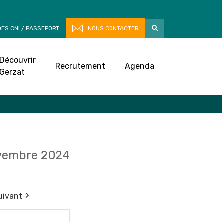
ES CNI / PASSEPORT
NOUS CONTACTER
Découvrir
Recrutement
Agenda
Gerzat
vembre 2024
uivant