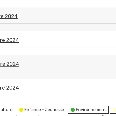
re 2024
re 2024
re 2024
re 2024
ulture
Enfance - Jeunesse
Environnement