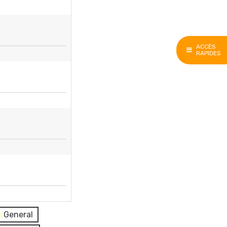
ACCÈS
RAPIDES
General