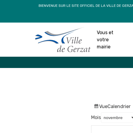
Passer
BIENVENUE SUR LE SITE OFFICIEL DE LA VILLE DE GERZ
au
contenu
Vous et
votre
mairie
Vue
Calendrier
Mois