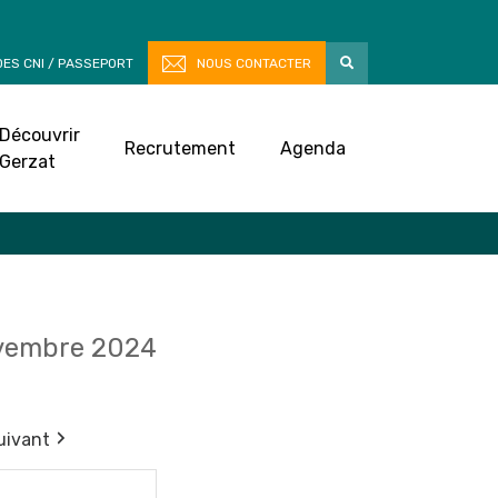
ES CNI / PASSEPORT
NOUS CONTACTER
Découvrir
Recrutement
Agenda
Gerzat
vembre 2024
uivant