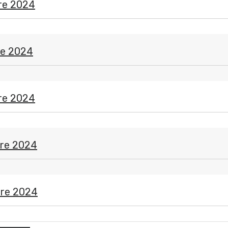
re 2024
re 2024
e
re 2024
re 2024
re 2024