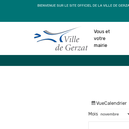
Passer
BIENVENUE SUR LE SITE OFFICIEL DE LA VILLE DE GERZ
au
contenu
Vous et
votre
mairie
Vue
Calendrier
Mois