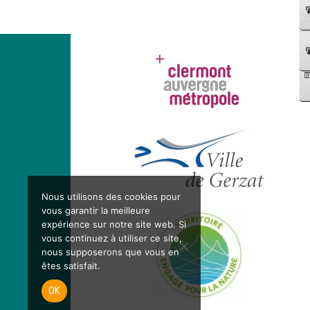
Nous utilisons des cookies pour
vous garantir la meilleure
expérience sur notre site web. Si
vous continuez à utiliser ce site,
nous supposerons que vous en
êtes satisfait.
OK