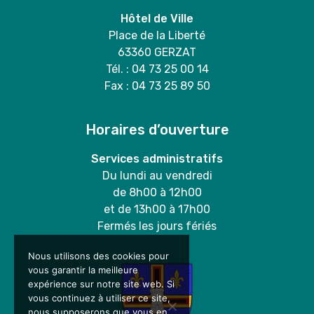
Hôtel de Ville
Place de la Liberté
63360 GERZAT
Tél. : 04 73 25 00 14
Fax : 04 73 25 89 50
Horaires d’ouverture
Services administratifs
Du lundi au vendredi
de 8h00 à 12h00
et de 13h00 à 17h00
Fermés les jours fériés
Nous utilisons des cookies pour
vous garantir la meilleure
expérience sur notre site web. Si
vous continuez à utiliser ce site,
nous supposerons que vous en