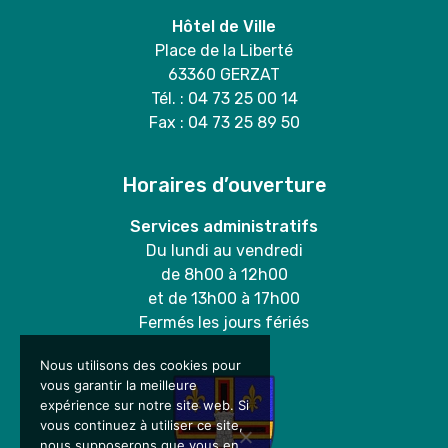
Hôtel de Ville
Place de la Liberté
63360 GERZAT
Tél. : 04 73 25 00 14
Fax : 04 73 25 89 50
Horaires d’ouverture
Services administratifs
Du lundi au vendredi
de 8h00 à 12h00
et de 13h00 à 17h00
Fermés les jours fériés
Nous utilisons des cookies pour
vous garantir la meilleure
expérience sur notre site web. Si
vous continuez à utiliser ce site,
nous supposerons que vous en