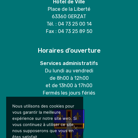
Hôtel de Ville
Place de la Liberté
63360 GERZAT
Tél. : 04 73 25 00 14
Fax : 04 73 25 89 50
Horaires d’ouverture
Services administratifs
Du lundi au vendredi
de 8h00 à 12h00
et de 13h00 à 17h00
Fermés les jours fériés
Nous utilisons des cookies pour
vous garantir la meilleure
expérience sur notre site web. Si
vous continuez à utiliser ce site,
nous supposerons que vous en
êtes satisfait.