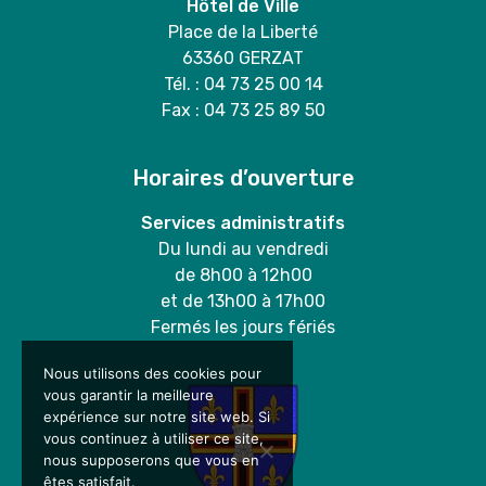
Hôtel de Ville
Place de la Liberté
63360 GERZAT
Tél. : 04 73 25 00 14
Fax : 04 73 25 89 50
Horaires d’ouverture
Services administratifs
Du lundi au vendredi
de 8h00 à 12h00
et de 13h00 à 17h00
Fermés les jours fériés
Nous utilisons des cookies pour
vous garantir la meilleure
expérience sur notre site web. Si
vous continuez à utiliser ce site,
nous supposerons que vous en
êtes satisfait.