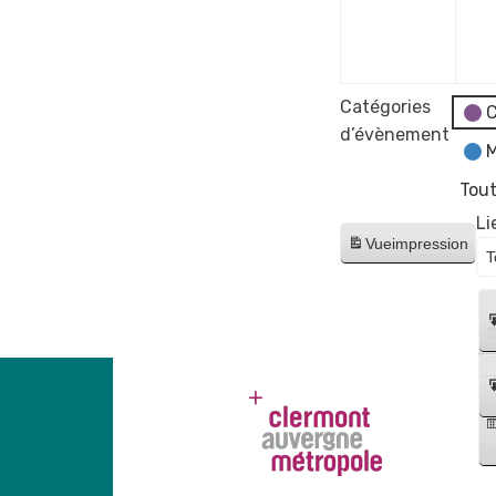
Catégories
C
d’évènement
M
Tout
Li
Vue
impression