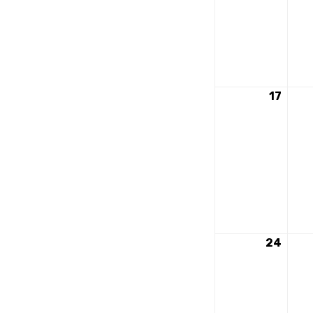
17
17
nove
2025
24
24
nove
2025