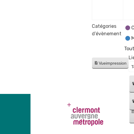
avril
2025
Catégories
C
d’évènement
M
Tout
Li
Vue
impression