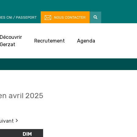
ES CNI / PASSEPORT
NOUS CONTACTER
Découvrir
Recrutement
Agenda
Gerzat
n avril 2025
uivant
M
SAMEDI
DIM
DIMANCHE