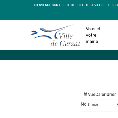
Passer
BIENVENUE SUR LE SITE OFFICIEL DE LA VILLE DE GERZ
au
contenu
Vous et
votre
mairie
Vue
Calendrier
Mois