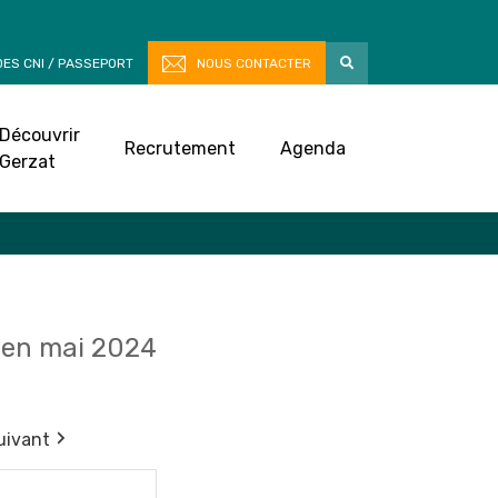
ES CNI / PASSEPORT
NOUS CONTACTER
Découvrir
Recrutement
Agenda
Gerzat
en mai 2024
uivant