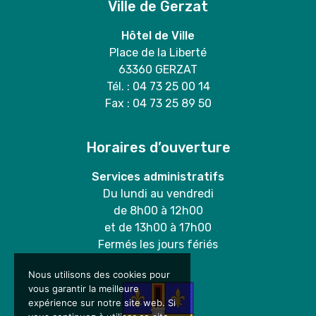
Ville de Gerzat
Hôtel de Ville
Place de la Liberté
63360 GERZAT
Tél. : 04 73 25 00 14
Fax : 04 73 25 89 50
Horaires d’ouverture
Services administratifs
Du lundi au vendredi
de 8h00 à 12h00
et de 13h00 à 17h00
Fermés les jours fériés
Nous utilisons des cookies pour
vous garantir la meilleure
expérience sur notre site web. Si