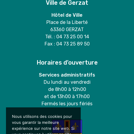
Ville de Gerzat
Hôtel de Ville
Place de la Liberté
63360 GERZAT
Tél. : 04 73 25 00 14
Fax : 04 73 25 89 50
Horaires d’ouverture
Services administratifs
Du lundi au vendredi
de 8h00 à 12h00
et de 13h00 à 17h00
Fermés les jours fériés
Nous utilisons des cookies pour
vous garantir la meilleure
expérience sur notre site web. Si