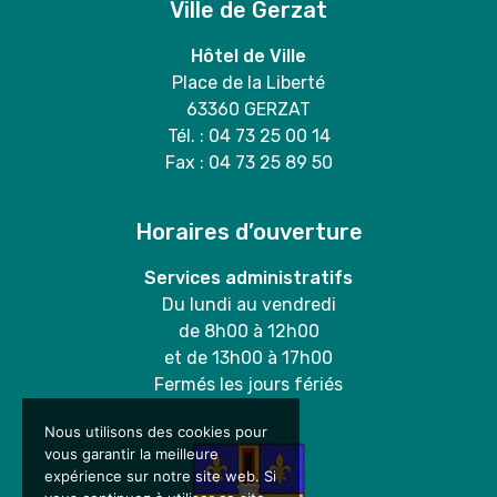
Ville de Gerzat
Hôtel de Ville
Place de la Liberté
63360 GERZAT
Tél. : 04 73 25 00 14
Fax : 04 73 25 89 50
Horaires d’ouverture
Services administratifs
Du lundi au vendredi
de 8h00 à 12h00
et de 13h00 à 17h00
Fermés les jours fériés
Nous utilisons des cookies pour
vous garantir la meilleure
expérience sur notre site web. Si