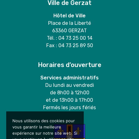
Ville de Gerzat
Hôtel de Ville
Place de la Liberté
63360 GERZAT
Tél. : 04 73 25 00 14
Fax : 04 73 25 89 50
Horaires d’ouverture
Services administratifs
Du lundi au vendredi
de 8h00 à 12h00
et de 13h00 à 17h00
Fermés les jours fériés
Nous utilisons des cookies pour
vous garantir la meilleure
expérience sur notre site web. Si