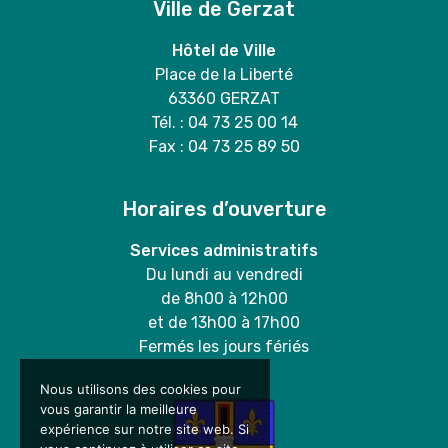
Ville de Gerzat
Hôtel de Ville
Place de la Liberté
63360 GERZAT
Tél. : 04 73 25 00 14
Fax : 04 73 25 89 50
Horaires d’ouverture
Services administratifs
Du lundi au vendredi
de 8h00 à 12h00
et de 13h00 à 17h00
Fermés les jours fériés
Nous utilisons des cookies pour
vous garantir la meilleure
expérience sur notre site web. Si