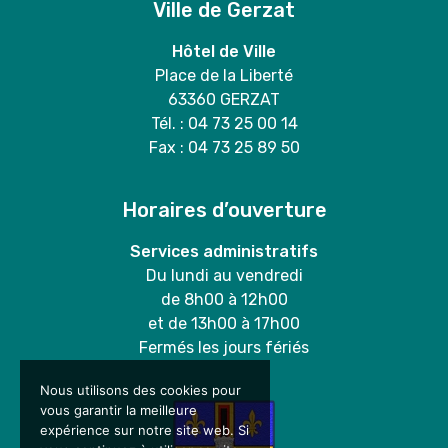
Ville de Gerzat
Hôtel de Ville
Place de la Liberté
63360 GERZAT
Tél. : 04 73 25 00 14
Fax : 04 73 25 89 50
Horaires d’ouverture
Services administratifs
Du lundi au vendredi
de 8h00 à 12h00
et de 13h00 à 17h00
Fermés les jours fériés
Nous utilisons des cookies pour
vous garantir la meilleure
expérience sur notre site web. Si