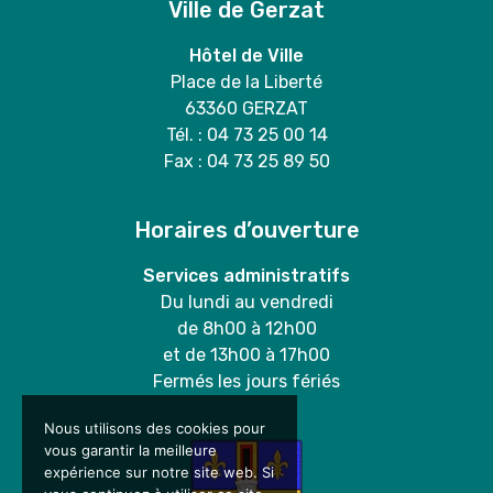
Ville de Gerzat
Hôtel de Ville
Place de la Liberté
63360 GERZAT
Tél. : 04 73 25 00 14
Fax : 04 73 25 89 50
Horaires d’ouverture
Services administratifs
Du lundi au vendredi
de 8h00 à 12h00
et de 13h00 à 17h00
Fermés les jours fériés
Nous utilisons des cookies pour
vous garantir la meilleure
expérience sur notre site web. Si