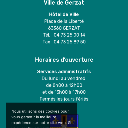
Ville de Gerzat
Hôtel de Ville
Place de la Liberté
63360 GERZAT
Tél. : 04 73 25 00 14
Fax : 04 73 25 89 50
Horaires d’ouverture
Services administratifs
Du lundi au vendredi
de 8h00 à 12h00
et de 13h00 à 17h00
Fermés les jours fériés
Nous utilisons des cookies pour
vous garantir la meilleure
expérience sur notre site web. Si