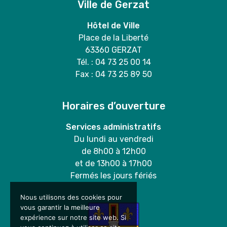
Ville de Gerzat
Hôtel de Ville
Place de la Liberté
63360 GERZAT
Tél. : 04 73 25 00 14
Fax : 04 73 25 89 50
Horaires d’ouverture
Services administratifs
Du lundi au vendredi
de 8h00 à 12h00
et de 13h00 à 17h00
Fermés les jours fériés
Nous utilisons des cookies pour
vous garantir la meilleure
expérience sur notre site web. Si