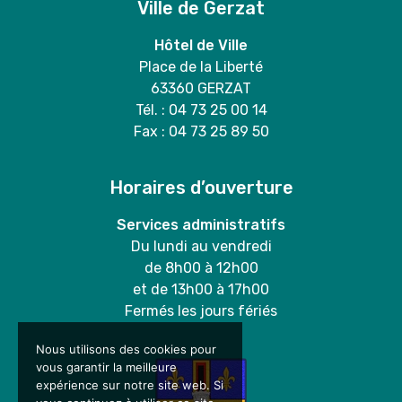
Ville de Gerzat
Hôtel de Ville
Place de la Liberté
63360 GERZAT
Tél. : 04 73 25 00 14
Fax : 04 73 25 89 50
Horaires d’ouverture
Services administratifs
Du lundi au vendredi
de 8h00 à 12h00
et de 13h00 à 17h00
Fermés les jours fériés
Nous utilisons des cookies pour
vous garantir la meilleure
expérience sur notre site web. Si