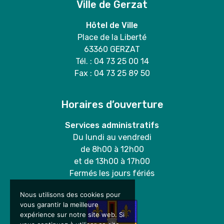
Ville de Gerzat
Hôtel de Ville
Place de la Liberté
63360 GERZAT
Tél. : 04 73 25 00 14
Fax : 04 73 25 89 50
Horaires d’ouverture
Services administratifs
Du lundi au vendredi
de 8h00 à 12h00
et de 13h00 à 17h00
Fermés les jours fériés
Nous utilisons des cookies pour
vous garantir la meilleure
expérience sur notre site web. Si