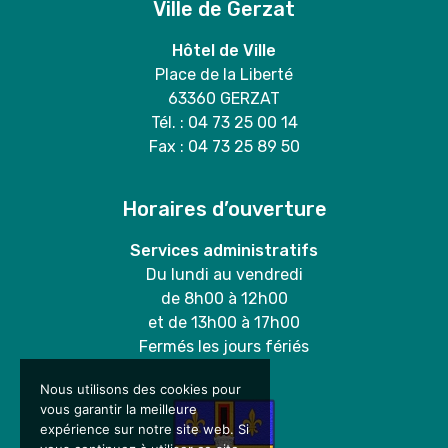
Ville de Gerzat
Hôtel de Ville
Place de la Liberté
63360 GERZAT
Tél. : 04 73 25 00 14
Fax : 04 73 25 89 50
Horaires d’ouverture
Services administratifs
Du lundi au vendredi
de 8h00 à 12h00
et de 13h00 à 17h00
Fermés les jours fériés
Nous utilisons des cookies pour
vous garantir la meilleure
expérience sur notre site web. Si