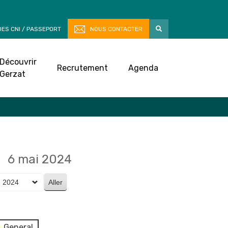
ES CNI / PASSEPORT
NOUS CONTACTER
Découvrir
Recrutement
Agenda
Gerzat
6 mai 2024
General