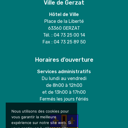
Ville de Gerzat
Hôtel de Ville
Place de la Liberté
63360 GERZAT
Tél. : 04 73 25 00 14
Fax : 04 73 25 89 50
Horaires d’ouverture
Services administratifs
Du lundi au vendredi
de 8h00 à 12h00
et de 13h00 à 17h00
Fermés les jours fériés
Nous utilisons des cookies pour
vous garantir la meilleure
expérience sur notre site web. Si