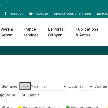
AT
FACEBOOK
YOUTUBE
RENDEZ-VOUS URBANISME
DEMAND
Agenda
Vivre à
France
Le Portail
Publications
Accueil
»
Agenda
Gerzat
services
Citoyen
& Actus
Semaine
Jour
Mois
Jour
Année
jourd’hui
Suivant
ulture
Enfance - Jeunesse
Environnement