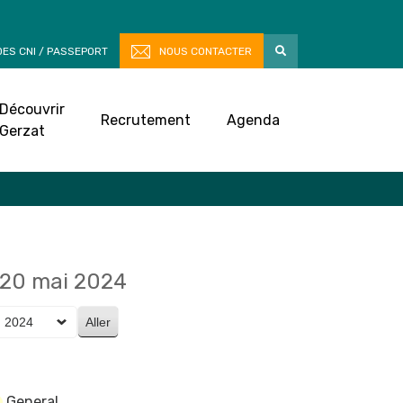
ES CNI / PASSEPORT
NOUS CONTACTER
Découvrir
Recrutement
Agenda
Gerzat
20 mai 2024
General