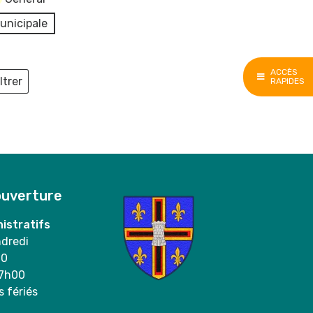
unicipale
ACCÈS
ltrer
RAPIDES
ieux
ouverture
istratifs
ndredi
00
17h00
s fériés