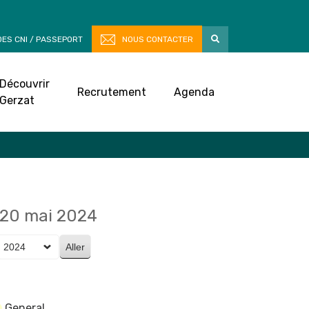
ES CNI / PASSEPORT
NOUS CONTACTER
Découvrir
Recrutement
Agenda
Gerzat
20 mai 2024
General