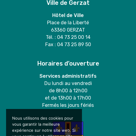
Ville de Gerzat
Hôtel de Ville
Place de la Liberté
63360 GERZAT
Tél. : 04 73 25 00 14
Fax : 04 73 25 89 50
Horaires d’ouverture
Services administratifs
Du lundi au vendredi
de 8h00 à 12h00
et de 13h00 à 17h00
Fermés les jours fériés
Nous utilisons des cookies pour
vous garantir la meilleure
expérience sur notre site web. Si