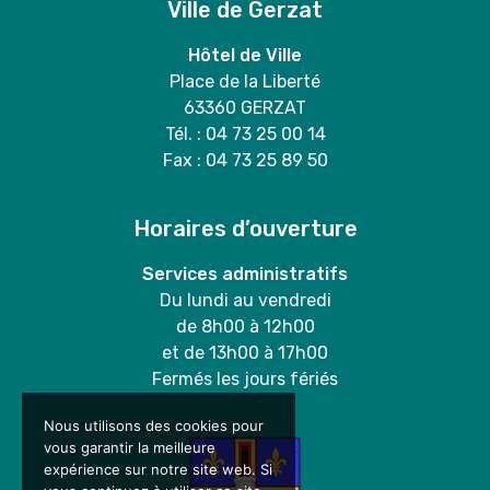
Ville de Gerzat
Hôtel de Ville
Place de la Liberté
63360 GERZAT
Tél. : 04 73 25 00 14
Fax : 04 73 25 89 50
Horaires d’ouverture
Services administratifs
Du lundi au vendredi
de 8h00 à 12h00
et de 13h00 à 17h00
Fermés les jours fériés
Nous utilisons des cookies pour
vous garantir la meilleure
expérience sur notre site web. Si