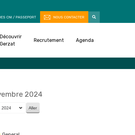
ES CNI / PASSEPORT
NOUS CONTACTER
Découvrir
Recrutement
Agenda
Gerzat
vembre 2024
General