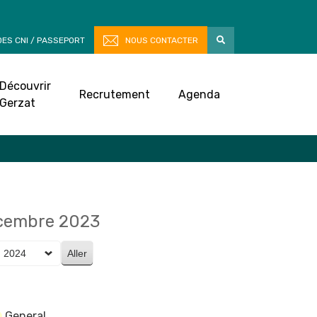
ES CNI / PASSEPORT
NOUS CONTACTER
Découvrir
Recrutement
Agenda
Gerzat
écembre 2023
General