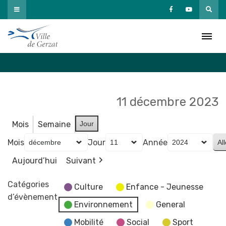
Passer
au
Agenda
contenu
Accueil
»
Agenda
11 décembre 2023
Mois
Semaine
Jour
Mois
Jour
Année
Aujourd’hui
Suivant
Catégories
Culture
Enfance - Jeunesse
d’évènement
Environnement
General
Mobilité
Social
Sport