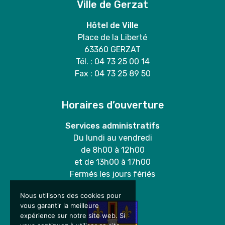
Ville de Gerzat
Hôtel de Ville
Place de la Liberté
63360 GERZAT
Tél. : 04 73 25 00 14
Fax : 04 73 25 89 50
Horaires d’ouverture
Services administratifs
Du lundi au vendredi
de 8h00 à 12h00
et de 13h00 à 17h00
Fermés les jours fériés
Nous utilisons des cookies pour
vous garantir la meilleure
expérience sur notre site web. Si