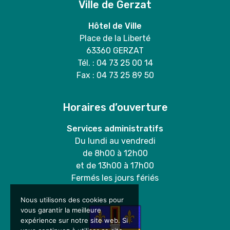
Ville de Gerzat
Hôtel de Ville
Place de la Liberté
63360 GERZAT
Tél. : 04 73 25 00 14
Fax : 04 73 25 89 50
Horaires d’ouverture
Services administratifs
Du lundi au vendredi
de 8h00 à 12h00
et de 13h00 à 17h00
Fermés les jours fériés
Nous utilisons des cookies pour
vous garantir la meilleure
expérience sur notre site web. Si